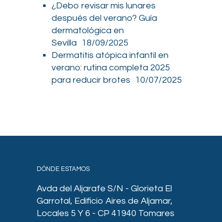
¿Debo revisar mis lunares
después del verano? Guía
dermatológica en
Sevilla
18/09/2025
Dermatitis atópica infantil en
verano: rutina completa 2025
para reducir brotes
10/07/2025
DÓNDE ESTAMOS
Avda del Aljarafe S/N - Glorieta El
Garrotal, Edificio Aires de Aljamar,
Locales 5 Y 6 - CP 41940 Tomares