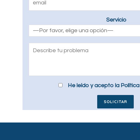
Servicio
He leído y acepto la
Polític