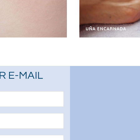
UÑA ENCARNADA
R E-MAIL