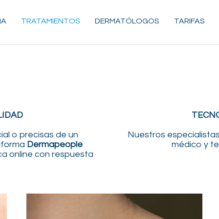
MA
TRATAMIENTOS
DERMATÓLOGOS
TARIFAS
LIDAD
TECNO
al o precisas de un
Nuestros especialist
taforma
Dermapeople
médico y te
ca online con respuesta