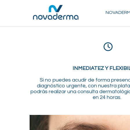
NOVADER
INMEDIATEZ Y FLEXIBI
Si no puedes acudir de forma presenci
diagnóstico urgente, con nuestra pla
podrás realizar una consulta dermatológi
en 24 horas.