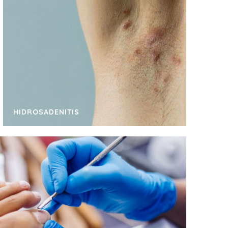
HIDROSADENITIS