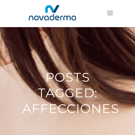
POSTS
TAGGED:
AFFECCIONES