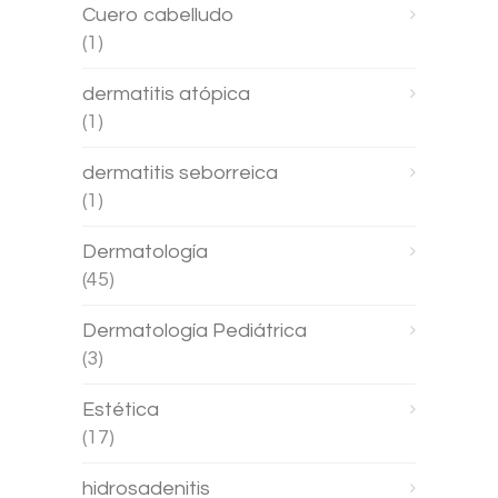
Cuero cabelludo
(1)
dermatitis atópica
(1)
dermatitis seborreica
(1)
Dermatología
(45)
Dermatología Pediátrica
(3)
Estética
(17)
hidrosadenitis