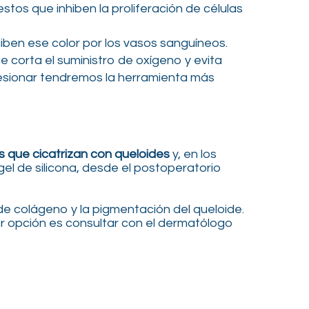
stos que inhiben la proliferación de células
eciben ese color por los vasos sanguíneos.
e corta el suministro de oxígeno y evita
alesionar tendremos la herramienta más
s que cicatrizan con queloides
y, en los
el de silicona, desde el postoperatorio
 de colágeno y la pigmentación del queloide.
or opción es consultar con el dermatólogo