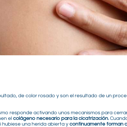
ultado, de color rosado y son el resultado de un proc
mo responde activando unos mecanismos para cerrarla
nen el
colágeno necesario para la cicatrización.
Cuando 
 hubiese una herida abierta y
continuamente forman ci