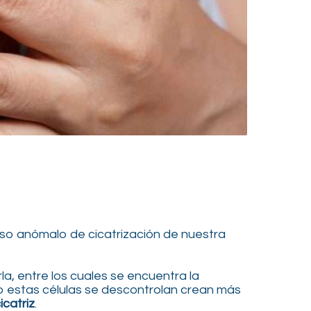
eso anómalo de cicatrización de nuestra
, entre los cuales se encuentra la
estas células se descontrolan crean más
catriz
.