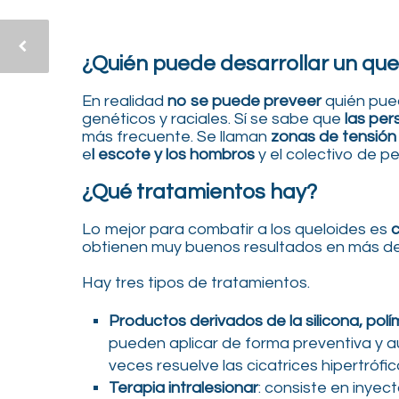
¿Quién puede desarrollar un que
En realidad
no se puede preveer
quién pued
genéticos y raciales. Sí se sabe que
las per
más frecuente. Se llaman
zonas de tensión
e
l escote y los hombros
y el colectivo de p
¿Qué tratamientos hay?
Lo mejor para combatir a los queloides es
c
obtienen muy buenos resultados en más de
Hay tres tipos de tratamientos.
Productos derivados de la silicona, pol
pueden aplicar de forma preventiva y a
veces resuelve las cicatrices hipertrófic
Terapia intralesionar
: consiste en inye