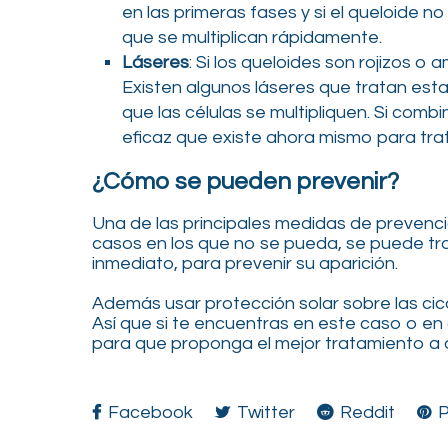
en las primeras fases y si el queloide n
que se multiplican rápidamente.
Láseres
: Si los queloides son rojizos o
Existen algunos láseres que tratan esta 
que las células se multipliquen. Si com
eficaz que existe ahora mismo para trat
¿Cómo se pueden prevenir?
Una de las principales medidas de prevenc
casos en los que no se pueda, se puede tra
inmediato, para prevenir su aparición.
Además usar protección solar sobre las cica
Así que si te encuentras en este caso o en
para que proponga el mejor tratamiento a a
Facebook
Twitter
Reddit
P