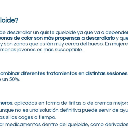
loide?
e desarrollar un quiste queloide ya que va a depender
sonas de color son más propensas a desarrollarlo
y que
y son zonas que están muy cerca del hueso. En mujeres
ersonas jóvenes es más susceptible.
ombinar diferentes tratamientos en distintas sesiones
 un 50%.
ímeros
: aplicados en forma de tiritas o de cremas mejo
unque no es una solución definitiva puede servir de ay
as si las coges a tiempo.
ctar medicamentos dentro del queloide, como derivados 