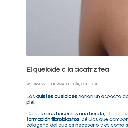
El queloide o la cicatriz fea
28/10/2022
DERMATOLOGÍA
,
ESTÉTICA
Los
quistes queloides
tienen un aspecto ab
piel.
Cuando nos hacemos una herida, el organis
formación fibroblastos
, células que compo
colágeno del que es necesario y es como si