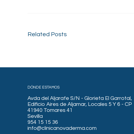
Related Posts
DÓNDE ESTAMOS
Avda del Aljarafe S/N - Glorieta El Garrotal,
Edificio Aires de Aljamar, Locales 5 Y 6 - CP
41940 Tomares 41
Sevilla
954 15 15 36
info@clinicanovaderma.com