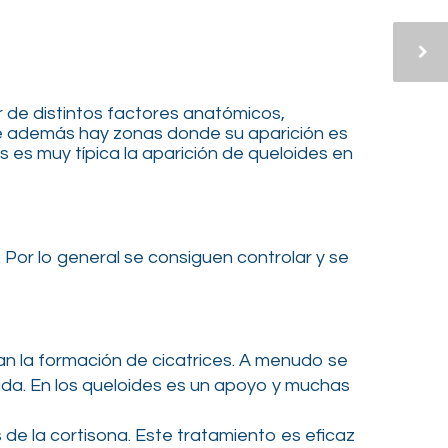
 de distintos factores anatómicos,
 además hay zonas donde su aparición es
 es muy típica la aparición de queloides en
. Por lo general se consiguen controlar y se
ran la formación de cicatrices. A menudo se
uda. En los queloides es un apoyo y muchas
de la cortisona. Este tratamiento es eficaz