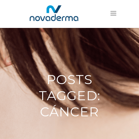
POSTS
TAGGED:
CÁNCER