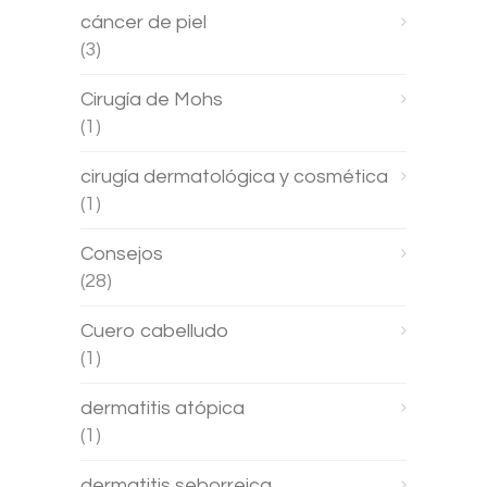
cáncer de piel
(3)
Cirugía de Mohs
(1)
cirugía dermatológica y cosmética
(1)
Consejos
(28)
Cuero cabelludo
(1)
dermatitis atópica
(1)
dermatitis seborreica