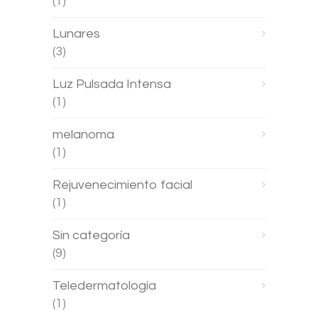
(1)
Lunares
(3)
Luz Pulsada Intensa
(1)
melanoma
(1)
Rejuvenecimiento facial
(1)
Sin categoría
(9)
Teledermatología
(1)