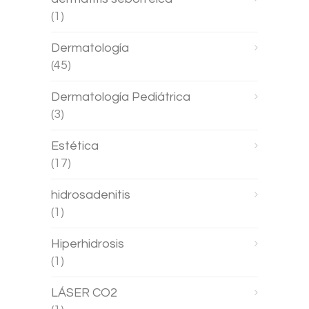
(1)
Dermatología
(45)
Dermatología Pediátrica
(3)
Estética
(17)
hidrosadenitis
(1)
Hiperhidrosis
(1)
LÁSER CO2