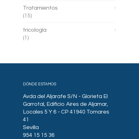
Tratamientos
(15)
tricología
(1)
DÓNDE ESTAMOS
Avda del Aljarafe S/N - Glorieta El
Garrotal, Edificio Aires de Aljamar,
Locales 5 Y 6 - CP 41940 Tomares
41
Sevilla
954 15 15 36