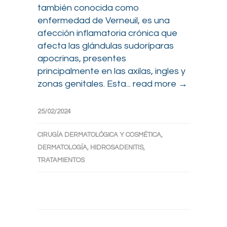
también conocida como
enfermedad de Verneuil, es una
afección inflamatoria crónica que
afecta las glándulas sudoríparas
apocrinas, presentes
principalmente en las axilas, ingles y
zonas genitales. Esta...
read more →
25/02/2024
CIRUGÍA DERMATOLÓGICA Y COSMÉTICA
,
DERMATOLOGÍA
,
HIDROSADENITIS
,
TRATAMIENTOS