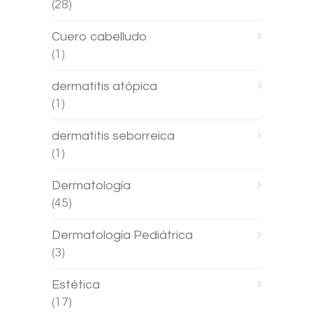
(28)
Cuero cabelludo
(1)
dermatitis atópica
(1)
dermatitis seborreica
(1)
Dermatología
(45)
Dermatología Pediátrica
(3)
Estética
(17)