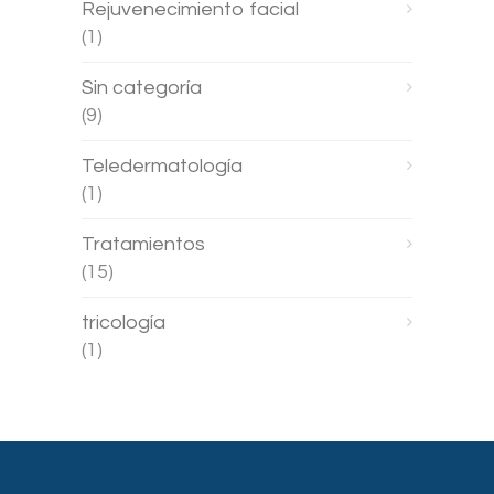
Rejuvenecimiento facial
(1)
Sin categoría
(9)
Teledermatología
(1)
Tratamientos
(15)
tricología
(1)