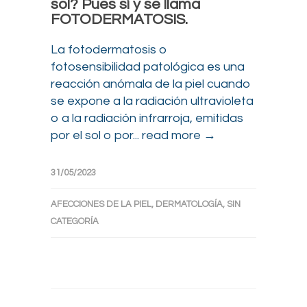
sol? Pues sí y se llama
FOTODERMATOSIS.
La fotodermatosis o
fotosensibilidad patológica es una
reacción anómala de la piel cuando
se expone a la radiación ultravioleta
o a la radiación infrarroja, emitidas
por el sol o por...
read more →
31/05/2023
AFECCIONES DE LA PIEL
,
DERMATOLOGÍA
,
SIN
CATEGORÍA