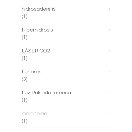
hidrosadenitis
(1)
Hiperhidrosis
(1)
LÁSER CO2
(1)
Lunares
(3)
Luz Pulsada Intensa
(1)
melanoma
(1)