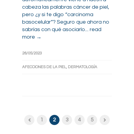
cabeza las palabras cáncer de piel,
pero ¿y si te digo “carcinoma
basocelular”? Seguro que ahora no
sabrías con qué asociarlo....
read
more →
26/05/2023
AFECCIONES DE LA PIEL
,
DERMATOLOGÍA
1
2
3
4
5