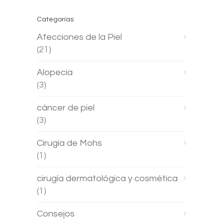
Categorías
Afecciones de la Piel
(21)
Alopecia
(3)
cáncer de piel
(3)
Cirugía de Mohs
(1)
cirugía dermatológica y cosmética
(1)
Consejos